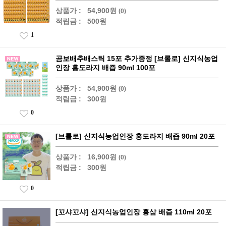
상품가 :
54,900원
(0)
적립금 :
500원
1
곰보배추배스틱 15포 추가증정 [브롤로] 신지식농업
인장 홍도라지 배즙 90ml 100포
상품가 :
54,900원
(0)
적립금 :
300원
0
[브롤로] 신지식농업인장 홍도라지 배즙 90ml 20포
상품가 :
16,900원
(0)
적립금 :
300원
0
[꼬샤꼬샤] 신지식농업인장 홍삼 배즙 110ml 20포