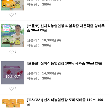
적립금 :
300원
0
[브롤로] 신지식농업인장 리얼착즙 저온착즙 양배추
즙 90ml 20포
상품가 :
16,900원
(0)
적립금 :
300원
0
[브롤로] 신지식농업인장 100% 사과즙 90ml 20포
상품가 :
14,900원
(0)
적립금 :
300원
0
[꼬샤꼬샤] 신지식농업인장 도라지배즙 110ml 100
포