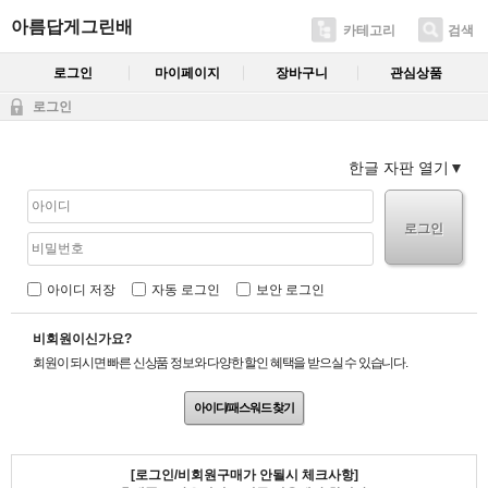
아름답게그린배
카테고리
검색
로그인
마이페이지
장바구니
관심상품
로그인
한글 자판 열기
로그인
아이디 저장
자동 로그인
보안 로그인
비회원이신가요?
회원이 되시면 빠른 신상품 정보와 다양한 할인 혜택을 받으실 수 있습니다.
아이디/패스워드 찾기
[로그인/비회원구매가 안될시 체크사항]