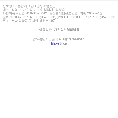
상호명 : 아름답게그린배영농조합법인
대표 : 김영순 | 개인정보 보호 책임자 : 김영순
사업자등록번호 :410-86-90042 | 통신판매업신고번호 : 영광 2009-24호
전화 : 070-4203-7161 061)352-0038, (fax)061-352-0038 | 팩스 : 061)352-0038
주소 : 전남 영광군 군서면 복호로 197
이용약관
|
개인정보처리방침
ⓒ아름답게그린배 All rights reserved.
Make
Shop