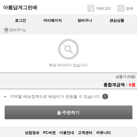
아름답게그린배
카테고리
검색
로그인
마이페이지
장바구니
관심상품
장바구니
()
해당 데이터가 없습니다.
상품가 (0원)
총합계금액 :
0원
지역별 배송정책으로 배송비가 변동될 수 있습니다.
!
주문하기
상점정보
PC버젼
이용안내
고객센터
커뮤니티