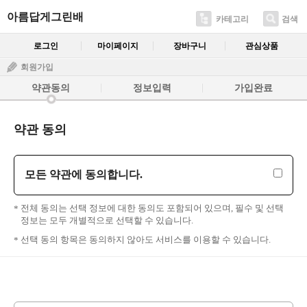
아름답게그린배
카테고리
검색
로그인
마이페이지
장바구니
관심상품
회원가입
약관동의
정보입력
가입완료
약관 동의
모든 약관에 동의합니다.
전체 동의는 선택 정보에 대한 동의도 포함되어 있으며, 필수 및 선택
정보는 모두 개별적으로 선택할 수 있습니다.
선택 동의 항목은 동의하지 않아도 서비스를 이용할 수 있습니다.