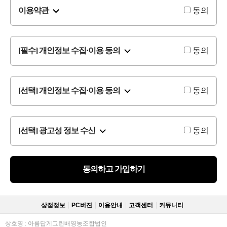
이용약관
동의
[필수] 개인정보 수집·이용 동의
동의
[선택] 개인정보 수집·이용 동의
동의
[선택] 광고성 정보 수신
동의
동의하고 가입하기
상점정보
PC버젼
이용안내
고객센터
커뮤니티
상호명 : 아름답게그린배영농조합법인