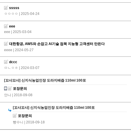
sssss
ㅇㅇㅇㅇ
| 2025-04-24
eee
eee
| 2025-03-04
대한항공, AWS와 손잡고 AI기술 접목 지능형 고객센터 만든다
eeee
| 2024-05-27
dccc
ㅁㄴㅇㅎ
| 2024-03-07
[꼬샤꼬샤] 신지식농업인장 도라지배즙 110ml 100포
포장문의
안나
| 2018-09-08
[꼬샤꼬샤] 신지식농업인장 도라지배즙 110ml 100포
포장문의
빵수니
| 2018-09-18