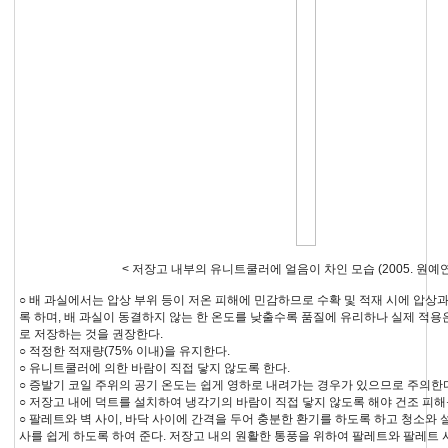
< 저장고 내부의 유니트쿨러에 얼음이 차인 모습 (2005. 원예연
○ 배 과실에서는 압상 부위 등이 저온 피해에 민감하므로 수확 및 적재 시에 압상
록 하며, 배 과실이 동결하지 않는 한 온도를 낮출수록 품질에 유리하나 실제 적용
로 저장하는 것을 권장한다.
○ 적정한 적재량(75% 이내)을 유지한다.
○ 유니트쿨러에 의한 바람이 직접 닿지 않도록 한다.
○ 증발기 코일 주위의 공기 온도는 쉽게 영하로 내려가는 경우가 있으므로 주의한
○ 저장고 내에 덕트를 설치하여 냉각기의 바람이 직접 닿지 않도록 해야 건조 피해를
○ 팔레트와 벽 사이, 바닥 사이에 간격을 두어 충분한 환기를 하도록 하고 청소와 
사를 쉽게 하도록 하여 준다. 저장고 내의 원활한 통풍을 위하여 팔레트와 팔레트 