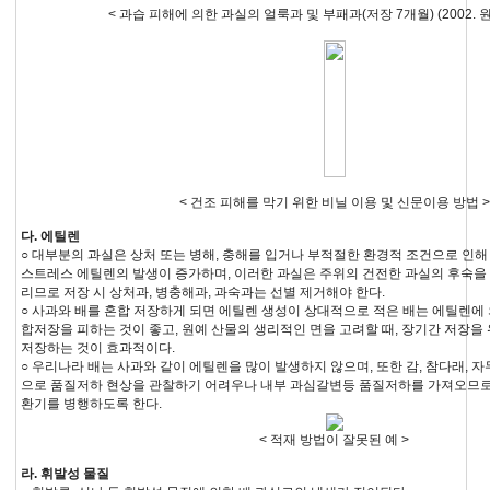
< 과습 피해에 의한 과실의 얼룩과 및 부패과(저장 7개월) (2002. 
< 건조 피해를 막기 위한 비닐 이용 및 신문이용 방법 >
다. 에틸렌
○ 대부분의 과실은 상처 또는 병해, 충해를 입거나 부적절한 환경적 조건으로 인해
스트레스 에틸렌의 발생이 증가하며, 이러한 과실은 주위의 건전한 과실의 후숙을
리므로 저장 시 상처과, 병충해과, 과숙과는 선별 제거해야 한다.
○ 사과와 배를 혼합 저장하게 되면 에틸렌 생성이 상대적으로 적은 배는 에틸렌에 
합저장을 피하는 것이 좋고, 원예 산물의 생리적인 면을 고려할 때, 장기간 저장을
저장하는 것이 효과적이다.
○ 우리나라 배는 사과와 같이 에틸렌을 많이 발생하지 않으며, 또한 감, 참다래, 
으로 품질저하 현상을 관찰하기 어려우나 내부 과심갈변등 품질저하를 가져오므로
환기를 병행하도록 한다.
< 적재 방법이 잘못된 예 >
라. 휘발성 물질