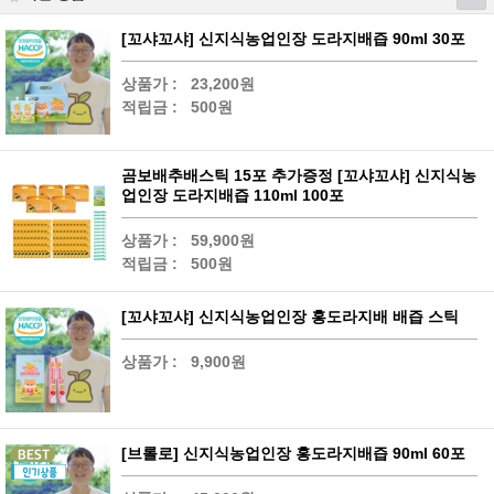
[꼬샤꼬샤] 신지식농업인장 도라지배즙 90ml 30포
상품가 :
23,200원
적립금 :
500원
곰보배추배스틱 15포 추가증정 [꼬샤꼬샤] 신지식농
업인장 도라지배즙 110ml 100포
상품가 :
59,900원
적립금 :
500원
[꼬샤꼬샤] 신지식농업인장 홍도라지배 배즙 스틱
상품가 :
9,900원
[브롤로] 신지식농업인장 홍도라지배즙 90ml 60포