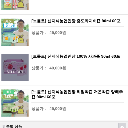
[브롤로] 신지식농업인장 홍도라지배즙 90ml 60포
상품가 :
45,000원
[브롤로] 신지식농업인장 100% 사과즙 90ml 60포
상품가 :
40,000원
[브롤로] 신지식농업인장 리얼착즙 저온착즙 양배추
즙 90ml 60포
상품가 :
45,000원
특별 상품