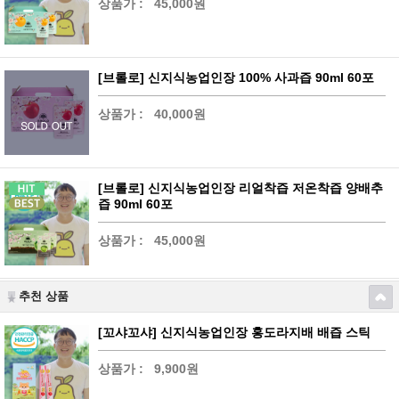
상품가 :
45,000원
[브롤로] 신지식농업인장 100% 사과즙 90ml 60포
상품가 :
40,000원
[브롤로] 신지식농업인장 리얼착즙 저온착즙 양배추
즙 90ml 60포
상품가 :
45,000원
추천 상품
[꼬샤꼬샤] 신지식농업인장 홍도라지배 배즙 스틱
상품가 :
9,900원