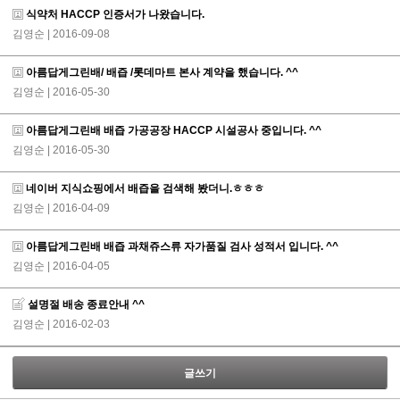
식약처 HACCP 인증서가 나왔습니다.
김영순
| 2016-09-08
아름답게그린배/ 배즙 /롯데마트 본사 계약을 했습니다. ^^
김영순
| 2016-05-30
아름답게그린배 배즙 가공공장 HACCP 시설공사 중입니다. ^^
김영순
| 2016-05-30
네이버 지식쇼핑에서 배즙을 검색해 봤더니.ㅎㅎㅎ
김영순
| 2016-04-09
아름답게그린배 배즙 과채쥬스류 자가품질 검사 성적서 입니다. ^^
김영순
| 2016-04-05
설명절 배송 종료안내 ^^
김영순
| 2016-02-03
글쓰기