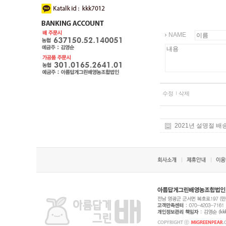
NAME
수정
삭제
2021년 설명절 